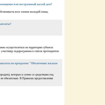
помещение или построенный жилой дом?
ственность всех членов молодой семьи,
выплаты?
жно осуществляться на территории субъекта
- участницу подпрограммы в список претендентов
 выплаты по программе "Обеспечение жильем
родать), которых в сумме со средствами соц.
 не обязательно. В Правилах предоставления