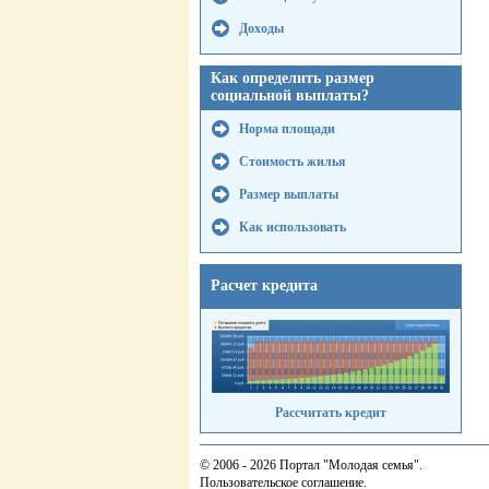
Доходы
Как определить размер
социальной выплаты?
Норма площади
Стоимость жилья
Размер выплаты
Как использовать
Расчет кредита
Рассчитать кредит
© 2006 - 2026 Портал "Молодая семья".
Пользовательское соглашение
.