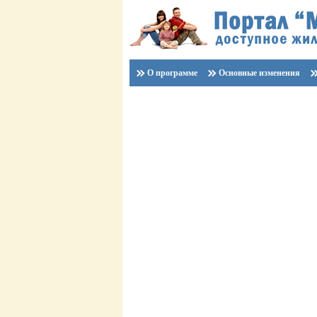
О программе
Основные изменения