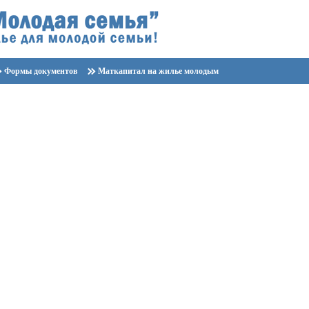
Формы документов
Маткапитал на жилье молодым