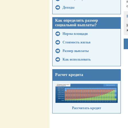
Доходы
Как определить размер
социальной выплаты?
Норма площади
Стоимость жилья
Размер выплаты
Как использовать
Расчет кредита
Рассчитать кредит