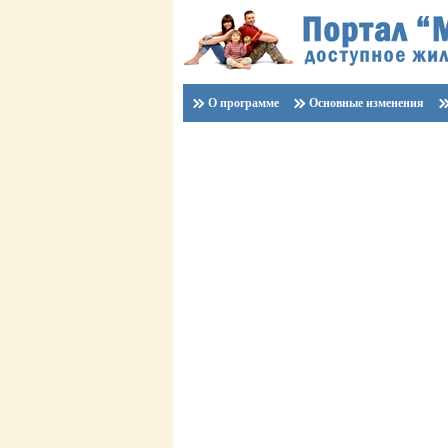
О программе
Основные изменения