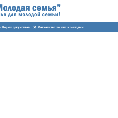
Формы документов
Маткапитал на жилье молодым