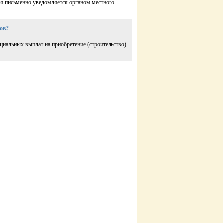
я письменно уведомляется органом местного
ов?
циальных выплат на приобретение (строительство)