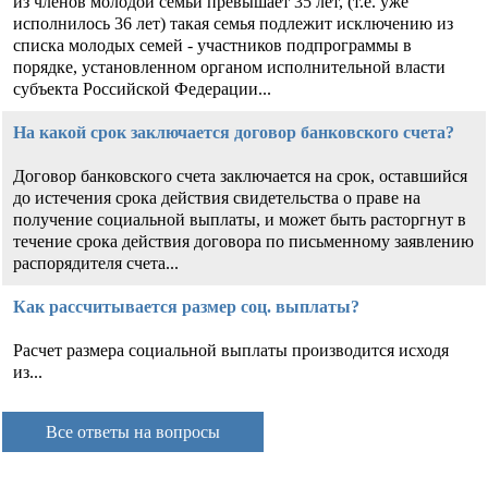
из членов молодой семьи превышает 35 лет, (т.е. уже
исполнилось 36 лет) такая семья подлежит исключению из
списка молодых семей - участников подпрограммы в
порядке, установленном органом исполнительной власти
субъекта Российской Федерации...
На какой срок заключается договор банковского счета?
Договор банковского счета заключается на срок, оставшийся
до истечения срока действия свидетельства о праве на
получение социальной выплаты, и может быть расторгнут в
течение срока действия договора по письменному заявлению
распорядителя счета...
Как рассчитывается размер соц. выплаты?
Расчет размера социальной выплаты производится исходя
из...
Все ответы на вопросы