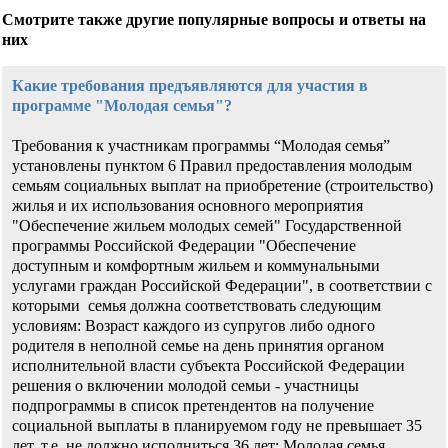
Смотрите также другие популярные вопросы и ответы на
них
Какие требования предъявляются для участия в
программе "Молодая семья"?
Требования к участникам программы “Молодая семья”
установлены пунктом 6 Правил предоставления молодым
семьям социальных выплат на приобретение (строительство)
жилья и их использования основного мероприятия
"Обеспечение жильем молодых семей" Государственной
программы Российской Федерации "Обеспечение
доступным и комфортным жильем и коммунальными
услугами граждан Российской Федерации", в соответствии с
которыми семья должна соответствовать следующим
условиям: Возраст каждого из супругов либо одного
родителя в неполной семье на день принятия органом
исполнительной власти субъекта Российской Федерации
решения о включении молодой семьи - участницы
подпрограммы в список претендентов на получение
социальной выплаты в планируемом году не превышает 35
лет, т.е. не должно исполниться 36 лет; Молодая семья