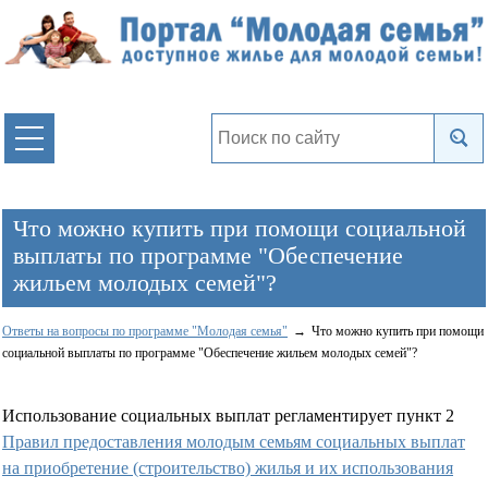
Что можно купить при помощи социальной
выплаты по программе "Обеспечение
жильем молодых семей"?
Ответы на вопросы по программе "Молодая семья"
Что можно купить при помощи
социальной выплаты по программе "Обеспечение жильем молодых семей"?
Использование социальных выплат регламентирует пункт 2
Правил предоставления молодым семьям социальных выплат
на приобретение (строительство) жилья и их использования