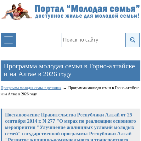
Программа молодая семья в Горно-алтайске
и на Алтае в 2026 году
Программа молодая семья в регионах
Программа молодая семья в Горно-алтайске
и на Алтае в 2026 году
Постановление Правительства Республики Алтай от 25
сентября 2014 г. N 277 "О мерах по реализации основного
мероприятия "Улучшение жилищных условий молодых
семей" государственной программы Республики Алтай
"Развитие жилищно-коммунального и транспортного