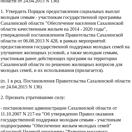
области от 24.04.2015 N 136)
1. Утвердить Порядок предоставления социальных выплат
молодым семьям - участникам государственной программы
Сахалинской области "Обеспечение населения Сахалинской
области качественным жильем на 2014 - 2020 годы",
утвержденной постановлением Правительства Сахалинской
области от 06.08.2013 N 428, в рамках мероприятий
предоставления государственной поддержки молодых семей на
улучшение жилищных условий, а также молодым семьям,
участникам ранее действующих программ на территории
Сахалинской области по решению жилищных вопросов для
молодых семей, и их использования (прилагается).
(п. 1 в ред. Постановления Правительства Сахалинской области
от 24.04.2015 N 136)
2. Признать утратившими силу:
- постановление администрации Сахалинской области от
11.10.2007 N 217-па "Об утверждении Правил оказания
государственной поддержки молодым семьям - участникам
подпрограммы "Обеспечение жильем молодых семей"
областной Целевой программы "Развитие массового