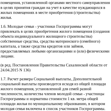
помещения, установленной органами местного самоуправления
в целях принятия граждан на учет в качестве нуждающихся в
жилых помещениях в месте приобретения (строительства)
жилья.
1.6. Молодые семьи - участники Госпрограммы могут
привлекать в целях приобретения жилого помещения (создания
объекта индивидуального жилищного строительства)
собственные средства, средства материнского (семейного)
капитала, а также средства кредитов или займов,
предоставляемых любыми организациями и (или) физическими
лицами.
(в ред. Постановления Правительства Сахалинской области от
24.04.2015 N 136)
1.7. Расчет размера Социальной выплаты, Дополнительной
социальной выплаты производится исходя из общей площади
жилого помещения, установленной для семей разной
численности, количества членов молодой семьи - участницы
Госпрограммы и норматива стоимости 1 кв. метра общей
площади жилья по муниципальному образованию, в котором
молодая семья включена в список участников Госпрограммы.