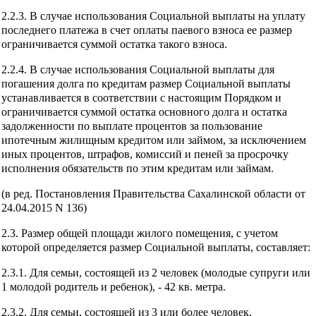
2.2.3. В случае использования Социальной выплаты на уплату
последнего платежа в счет оплаты паевого взноса ее размер
ограничивается суммой остатка такого взноса.
2.2.4. В случае использования Социальной выплаты для
погашения долга по кредитам размер Социальной выплаты
устанавливается в соответствии с настоящим Порядком и
ограничивается суммой остатка основного долга и остатка
задолженности по выплате процентов за пользование
ипотечным жилищным кредитом или займом, за исключением
иных процентов, штрафов, комиссий и пеней за просрочку
исполнения обязательств по этим кредитам или займам.
(в ред. Постановления Правительства Сахалинской области от
24.04.2015 N 136)
2.3. Размер общей площади жилого помещения, с учетом
которой определяется размер Социальной выплаты, составляет:
2.3.1. Для семьи, состоящей из 2 человек (молодые супруги или
1 молодой родитель и ребенок), - 42 кв. метра.
2.3.2. Для семьи, состоящей из 3 или более человек,