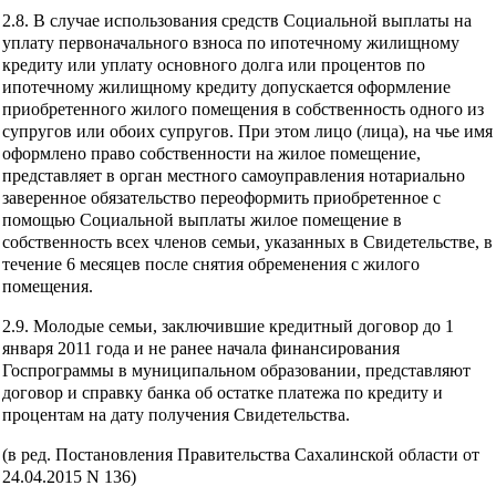
2.8. В случае использования средств Социальной выплаты на
уплату первоначального взноса по ипотечному жилищному
кредиту или уплату основного долга или процентов по
ипотечному жилищному кредиту допускается оформление
приобретенного жилого помещения в собственность одного из
супругов или обоих супругов. При этом лицо (лица), на чье имя
оформлено право собственности на жилое помещение,
представляет в орган местного самоуправления нотариально
заверенное обязательство переоформить приобретенное с
помощью Социальной выплаты жилое помещение в
собственность всех членов семьи, указанных в Свидетельстве, в
течение 6 месяцев после снятия обременения с жилого
помещения.
2.9. Молодые семьи, заключившие кредитный договор до 1
января 2011 года и не ранее начала финансирования
Госпрограммы в муниципальном образовании, представляют
договор и справку банка об остатке платежа по кредиту и
процентам на дату получения Свидетельства.
(в ред. Постановления Правительства Сахалинской области от
24.04.2015 N 136)