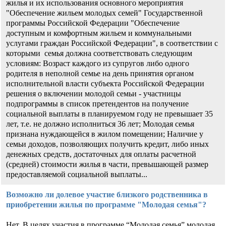
жилья и их использования основного мероприятия
"Обеспечение жильем молодых семей" Государственной
программы Российской Федерации "Обеспечение
доступным и комфортным жильем и коммунальными
услугами граждан Российской Федерации", в соответствии с
которыми семья должна соответствовать следующим
условиям: Возраст каждого из супругов либо одного
родителя в неполной семье на день принятия органом
исполнительной власти субъекта Российской Федерации
решения о включении молодой семьи - участницы
подпрограммы в список претендентов на получение
социальной выплаты в планируемом году не превышает 35
лет, т.е. не должно исполниться 36 лет; Молодая семья
признана нуждающейся в жилом помещении; Наличие у
семьи доходов, позволяющих получить кредит, либо иных
денежных средств, достаточных для оплаты расчетной
(средней) стоимости жилья в части, превышающей размер
предоставляемой социальной выплаты...
Возможно ли долевое участие близкого родственника в
приобретении жилья по программе "Молодая семья"?
Нет. В целях участия в программе “Молодая семья” молодая