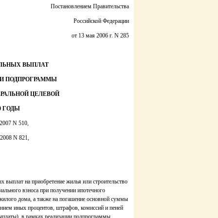
Постановлением Правительства
Российской Федерации
от 13 мая 2006 г. N 285
ЛЬНЫХ ВЫПЛАТ
ИИ ПОДПРОГРАММЫ
РАЛЬНОЙ ЦЕЛЕВОЙ
0 ГОДЫ
.2007 N 510,
.2008 N 821,
 выплат на приобретение жилья или строительство
чального взноса при получении ипотечного
жилого дома, а также на погашение основной суммы
нием иных процентов, штрафов, комиссий и пеней
выплаты), в рамках реализации подпрограммы