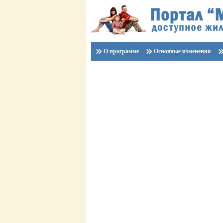
О программе
Основные изменения