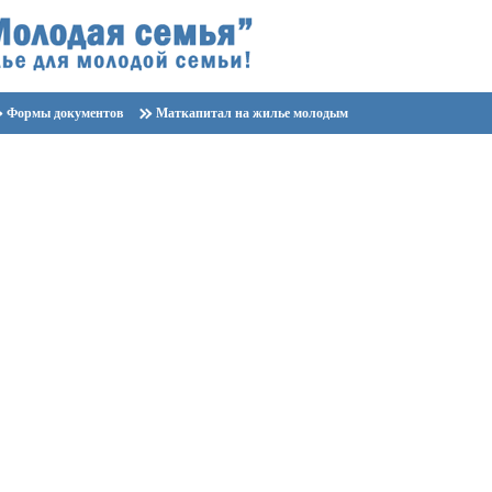
Формы документов
Маткапитал на жилье молодым