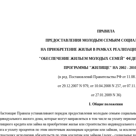
ПРАВИЛА
ПРЕДОСТАВЛЕНИЯ МОЛОДЫМ СЕМЬЯМ СОЦИА
НА ПРИОБРЕТЕНИЕ ЖИЛЬЯ В РАМКАХ РЕАЛИЗАЦ
"ОБЕСПЕЧЕНИЕ ЖИЛЬЕМ МОЛОДЫХ СЕМЕЙ" ФЕДЕ
ПРОГРАММЫ "ЖИЛИЩЕ" НА 2002 - 201
(в ред. Постановлений Правительства РФ от 11.08
от 29.12.2007 N 979, от 10.04.2008 N 257, от 07.11
от 27.01.2009 N 36)
I. Общие положения
 Настоящие Правила устанавливают порядок предоставления молодым семьям социальных
дивидуального жилого дома, которые могут направляться в том числе на уплату первона
лищного кредита или займа на приобретение жилья или строительство индивидуального 
лга и уплату процентов по этим ипотечным жилищным кредитам или займам, за исключе
 просрочку исполнения обязательств по этим кредитам или займам (далее - социальные 