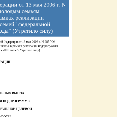
рации от 13 мая 2006 г. N
молодым семьям
амках реализации
семей" федеральной
оды" (Утратило силу)
й Федерации от 13 мая 2006 г. N 285 "Об
е жилья в рамках реализации подпрограммы
- 2010 годы" (Утратило силу)
РАЦИИ
ЛЬНЫХ ВЫПЛАТ
ИИ ПОДПРОГРАММЫ
РАЛЬНОЙ ЦЕЛЕВОЙ
0 ГОДЫ