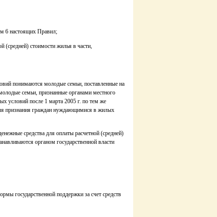
ом 6 настоящих Правил;
й (средней) стоимости жилья в части,
вий понимаются молодые семьи, поставленные на
 молодые семьи, признанные органами местного
 условий после 1 марта 2005 г. по тем же
для признания граждан нуждающимися в жилых
енежные средства для оплаты расчетной (средней)
анавливаются органом государственной власти
рмы государственной поддержки за счет средств