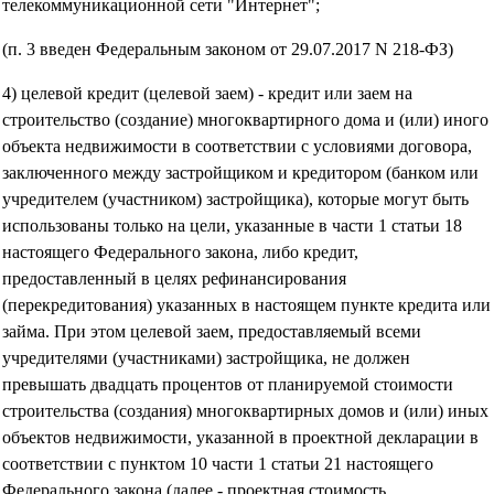
телекоммуникационной сети "Интернет";
(п. 3 введен Федеральным законом от 29.07.2017 N 218-ФЗ)
4) целевой кредит (целевой заем) - кредит или заем на
строительство (создание) многоквартирного дома и (или) иного
объекта недвижимости в соответствии с условиями договора,
заключенного между застройщиком и кредитором (банком или
учредителем (участником) застройщика), которые могут быть
использованы только на цели, указанные в части 1 статьи 18
настоящего Федерального закона, либо кредит,
предоставленный в целях рефинансирования
(перекредитования) указанных в настоящем пункте кредита или
займа. При этом целевой заем, предоставляемый всеми
учредителями (участниками) застройщика, не должен
превышать двадцать процентов от планируемой стоимости
строительства (создания) многоквартирных домов и (или) иных
объектов недвижимости, указанной в проектной декларации в
соответствии с пунктом 10 части 1 статьи 21 настоящего
Федерального закона (далее - проектная стоимость