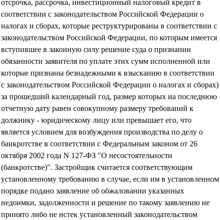
отсрочка, рассрочка, инвестиционный налоговый кредит в
соответствии с законодательством Российской Федерации о
налогах и сборах, которые реструктурированы в соответствии с
законодательством Российской Федерации, по которым имеется
вступившее в законную силу решение суда о признании
обязанности заявителя по уплате этих сумм исполненной или
которые признаны безнадежными к взысканию в соответствии
с законодательством Российской Федерации о налогах и сборах)
за прошедший календарный год, размер которых на последнюю
отчетную дату равен совокупному размеру требований к
должнику - юридическому лицу или превышает его, что
является условием для возбуждения производства по делу о
банкротстве в соответствии с Федеральным законом от 26
октября 2002 года N 127-ФЗ "О несостоятельности
(банкротстве)". Застройщик считается соответствующим
установленному требованию в случае, если им в установленном
порядке подано заявление об обжаловании указанных
недоимки, задолженности и решение по такому заявлению не
принято либо не истек установленный законодательством