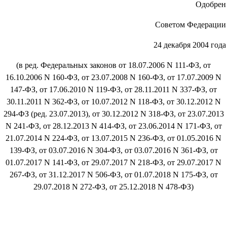
Одобрен
Советом Федерации
24 декабря 2004 года
(в ред. Федеральных законов от 18.07.2006 N 111-ФЗ, от
16.10.2006 N 160-ФЗ, от 23.07.2008 N 160-ФЗ, от 17.07.2009 N
147-ФЗ, от 17.06.2010 N 119-ФЗ, от 28.11.2011 N 337-ФЗ, от
30.11.2011 N 362-ФЗ, от 10.07.2012 N 118-ФЗ, от 30.12.2012 N
294-ФЗ (ред. 23.07.2013), от 30.12.2012 N 318-ФЗ, от 23.07.2013
N 241-ФЗ, от 28.12.2013 N 414-ФЗ, от 23.06.2014 N 171-ФЗ, от
21.07.2014 N 224-ФЗ, от 13.07.2015 N 236-ФЗ, от 01.05.2016 N
139-ФЗ, от 03.07.2016 N 304-ФЗ, от 03.07.2016 N 361-ФЗ, от
01.07.2017 N 141-ФЗ, от 29.07.2017 N 218-ФЗ, от 29.07.2017 N
267-ФЗ, от 31.12.2017 N 506-ФЗ, от 01.07.2018 N 175-ФЗ, от
29.07.2018 N 272-ФЗ, от 25.12.2018 N 478-ФЗ)