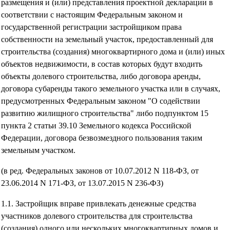
размещения и (или) представления проектной декларации в
соответствии с настоящим Федеральным законом и
государственной регистрации застройщиком права
собственности на земельный участок, предоставленный для
строительства (создания) многоквартирного дома и (или) иных
объектов недвижимости, в состав которых будут входить
объекты долевого строительства, либо договора аренды,
договора субаренды такого земельного участка или в случаях,
предусмотренных Федеральным законом "О содействии
развитию жилищного строительства" либо подпунктом 15
пункта 2 статьи 39.10 Земельного кодекса Российской
Федерации, договора безвозмездного пользования таким
земельным участком.
(в ред. Федеральных законов от 10.07.2012 N 118-ФЗ, от
23.06.2014 N 171-ФЗ, от 13.07.2015 N 236-ФЗ)
1.1. Застройщик вправе привлекать денежные средства
участников долевого строительства для строительства
(создания) одного или нескольких многоквартирных домов и