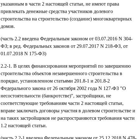
указанным в части 2 настоящей статьи, не имеют права
привлекать денежные средства участников долевого
строительства на строительство (создание) многоквартирных
домов.
(часть 2.2 введена Федеральным законом от 03.07.2016 N 304-
ФЗ; в ред. Федеральных законов от 29.07.2017 N 218-ФЗ, от
01.07.2018 N 175-ФЗ)
2.2-1. В целях финансирования мероприятий по завершению
строительства объектов незавершенного строительства в
порядке, установленном статьями 201.8-1 и 201.8-2
Федерального закона от 26 октября 2002 года N 127-ФЗ "О
несостоятельности (банкротстве)", застройщики, не
соответствующие требованиям части 2 настоящей статьи,
вправе заключать договоры участия в долевом строительстве и
на таких застройщиков не распространяются требования части
1.2 настоящей статьи.
(часть 2.2-1 введена Федеральным законом от 25.12.2018 N 478-