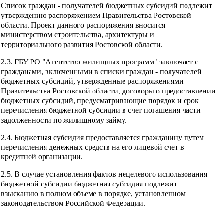
Список граждан - получателей бюджетных субсидий подлежит
утверждению распоряжением Правительства Ростовской
области. Проект данного распоряжения вносится
министерством строительства, архитектуры и
территориального развития Ростовской области.
2.3. ГБУ РО "Агентство жилищных программ" заключает с
гражданами, включенными в списки граждан - получателей
бюджетных субсидий, утвержденные распоряжениями
Правительства Ростовской области, договоры о предоставлении
бюджетных субсидий, предусматривающие порядок и срок
перечисления бюджетной субсидии в счет погашения части
задолженности по жилищному займу.
2.4. Бюджетная субсидия предоставляется гражданину путем
перечисления денежных средств на его лицевой счет в
кредитной организации.
2.5. В случае установления фактов нецелевого использования
бюджетной субсидии бюджетная субсидия подлежит
взысканию в полном объеме в порядке, установленном
законодательством Российской Федерации.