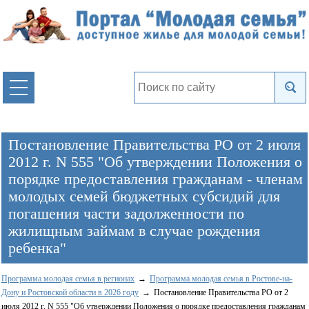
Постановление Правительства РО от 2 июля
2012 г. N 555 "Об утверждении Положения о
порядке предоставления гражданам - членам
молодых семей бюджетных субсидий для
погашения части задолженности по
жилищным займам в случае рождения
ребенка"
Программа молодая семья в регионах
Программа молодая семья в Ростове-на-
Дону и Ростовской области в 2026 году
Постановление Правительства РО от 2
июля 2012 г. N 555 "Об утверждении Положения о порядке предоставления гражданам