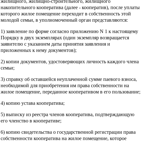
жилищного, жилищно-строительного, жилищного
накопительного кооператива (далее - кооператив), после уплаты
которого жилое помещение переходит в собственность этой
молодой семьи, в уполномоченный орган представляются:
1) заявление по форме согласно приложению N 1 к настоящему
Порядку в двух экземплярах (один экземпляр возвращается
заявителю с указанием даты принятия заявления и
приложенных к нему документов);
2) копии документов, удостоверяющих личность каждого члена
семьи;
3) справку об оставшейся неуплаченной сумме паевого взноса,
необходимой для приобретения им права собственности на
жилое помещение, переданное кооперативом в его пользование;
4) копию устава кооператива;
5) выписку из реестра членов кооператива, подтверждающую
его членство в кооперативе;
6) копию свидетельства о государственной регистрации права
собственности кооператива на жилое помещение, которое