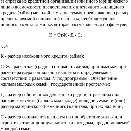
г) справка из кредитной организации или иного юридического
лица о возможности предоставления ипотечного жилищного
кредита (займа) молодой семье на сумму, превышающую размер
предоставляемой социальной выплаты, необходимую для
полного расчета за жилье, которая рассчитывается по формуле:
К = СтЖ - Д - С,
где:
К - размер необходимого кредита (займа);
СтЖ - расчетная (средняя) стоимость жилья, принимаемая при
расчете размера социальной выплаты и определяемая в
соответствии с разделом IV подпрограммы "Обеспечение
жильем молодых семей" государственной программы;
Д - размер собственных денежных средств, отраженных на
банковском счете (банковском вкладе) молодой семьи, и (или)
размер материнского (семейного) капитала, при их наличии;
С - размер социальной выплаты на приобретение жилья или
строительство индивидуального жилого дома, предоставляемой
молодой семье.