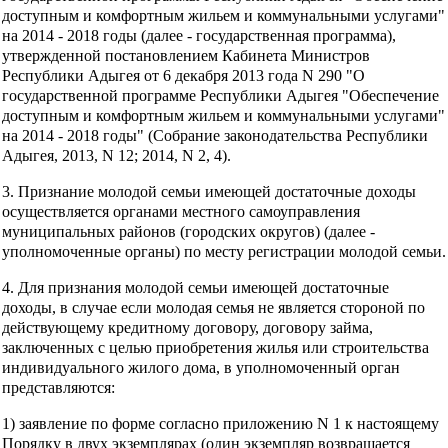
доступным и комфортным жильем и коммунальными услугами"
на 2014 - 2018 годы (далее - государственная программа),
утвержденной постановлением Кабинета Министров
Республики Адыгея от 6 декабря 2013 года N 290 "О
государственной программе Республики Адыгея "Обеспечение
доступным и комфортным жильем и коммунальными услугами"
на 2014 - 2018 годы" (Собрание законодательства Республики
Адыгея, 2013, N 12; 2014, N 2, 4).
3. Признание молодой семьи имеющей достаточные доходы
осуществляется органами местного самоуправления
муниципальных районов (городских округов) (далее -
уполномоченные органы) по месту регистрации молодой семьи.
4. Для признания молодой семьи имеющей достаточные
доходы, в случае если молодая семья не является стороной по
действующему кредитному договору, договору займа,
заключенных с целью приобретения жилья или строительства
индивидуального жилого дома, в уполномоченный орган
представляются:
1) заявление по форме согласно приложению N 1 к настоящему
Порядку в двух экземплярах (один экземпляр возвращается