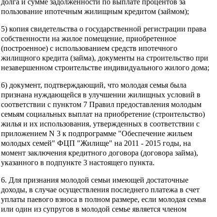
долга и сумме задолженности по выплате процентов за
пользование ипотечным жилищным кредитом (займом);
5) копия свидетельства о государственной регистрации права
собственности на жилое помещение, приобретенное
(построенное) с использованием средств ипотечного
жилищного кредита (займа), документы на строительство при
незавершенном строительстве индивидуального жилого дома;
6) документ, подтверждающий, что молодая семья была
признана нуждающейся в улучшении жилищных условий в
соответствии с пунктом 7 Правил предоставления молодым
семьям социальных выплат на приобретение (строительство)
жилья и их использования, утвержденных в соответствии с
приложением N 3 к подпрограмме "Обеспечение жильем
молодых семей" ФЦП "Жилище" на 2011 - 2015 годы, на
момент заключения кредитного договора (договора займа),
указанного в подпункте 3 настоящего пункта.
6. Для признания молодой семьи имеющей достаточные
доходы, в случае осуществления последнего платежа в счет
уплаты паевого взноса в полном размере, если молодая семья
или один из супругов в молодой семье является членом