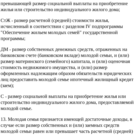
превышающей размер социальной выплаты на приобретение
жилья или строительство индивидуального жилого дома;
СтЖ - размер расчетной (средней) стоимости жилья,
исчисленный в соответствии с разделом IV подпрограммы
"Обеспечение жильем молодых семей" государственной
программы;
ДМ - размер собственных денежных средств, отраженных на
банковском счете (банковском вкладе) молодой семьи, и (или)
размер материнского (семейного) капитала, и (или) оценочная
стоимость недвижимого имущества, и (или) размер
оформленных надлежащим образом обязательств юридических
лиц предоставить молодой семье ипотечный жилищный кредит
(заем);
С - размер социальной выплаты на приобретение жилья или
строительство индивидуального жилого дома, предоставляемой
молодой семье.
13. Молодая семья признается имеющей достаточные доходы, в
случае если размер собственных и (или) заемных средств
молодой семьи равен или превышает часть расчетной (средней)