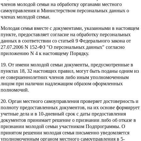
членов молодой семьи на обработку органами местного
самоуправления и Министерством персональных данных о
членах молодой семьи.
Молодая семья вместе с документами, указанными в настоящем
пункте, предоставляет согласие на обработку персональных
данных в соответствии со статьей 9 Федерального закона от
27.07.2006 N 152-ФЗ "О персональных данных" согласно
приложению N 4 к настоящему Порядку.
19. От имени молодой семьи документы, предусмотренные в
пунктах 18, 32 настоящих правил, могут быть поданы одним из
ее совершеннолетних членов либо иным уполномоченным
лицом при наличии надлежащим образом оформленных
полномочий.
20. Орган местного самоуправления проверяет достоверность и
полноту предоставленных документов, на их основе формирует
учетные дела и в 10-дневный срок с даты предоставления
документов принимает решение о признании либо об отказе в
признании молодой семьи участником Подпрограммы. О
принятом решении молодая семья письменно уведомляется
уполномоченным органом местного самоуправления в 5-