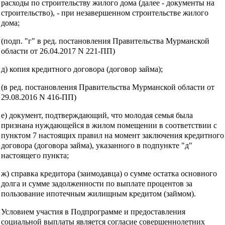
расходы по строительству жилого дома (далее - документы на
строительство), - при незавершенном строительстве жилого
дома;
(подп. "г" в ред. постановления Правительства Мурманской
области от 26.04.2017 N 221-ПП)
д) копия кредитного договора (договор займа);
(в ред. постановления Правительства Мурманской области от
29.08.2016 N 416-ПП)
е) документ, подтверждающий, что молодая семья была
признана нуждающейся в жилом помещении в соответствии с
пунктом 7 настоящих правил на момент заключения кредитного
договора (договора займа), указанного в подпункте "д"
настоящего пункта;
ж) справка кредитора (заимодавца) о сумме остатка основного
долга и сумме задолженности по выплате процентов за
пользование ипотечным жилищным кредитом (займом).
Условием участия в Подпрограмме и предоставления
социальной выплаты является согласие совершеннолетних