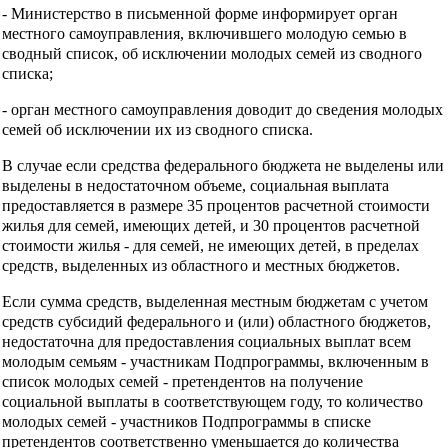
- Министерство в письменной форме информирует орган
местного самоуправления, включившего молодую семью в
сводный список, об исключении молодых семей из сводного
списка;
- орган местного самоуправления доводит до сведения молодых
семей об исключении их из сводного списка.
В случае если средства федерального бюджета не выделены или
выделены в недостаточном объеме, социальная выплата
предоставляется в размере 35 процентов расчетной стоимости
жилья для семей, имеющих детей, и 30 процентов расчетной
стоимости жилья - для семей, не имеющих детей, в пределах
средств, выделенных из областного и местных бюджетов.
Если сумма средств, выделенная местным бюджетам с учетом
средств субсидий федерального и (или) областного бюджетов,
недостаточна для предоставления социальных выплат всем
молодым семьям - участникам Подпрограммы, включенным в
список молодых семей - претендентов на получение
социальной выплаты в соответствующем году, то количество
молодых семей - участников Подпрограммы в списке
претендентов соответственно уменьшается до количества