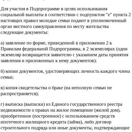
Для участия в Подпрограмме в целях использования
социальной выплаты в соответствии с подпунктом "е" пункта 2
настоящих правил молодые семьи подают в уполномоченный
орган местного самоуправления по месту жительства
следующие документы:
а) заявление по форме, приведенной в приложении 2 к
Правилам федеральной Подпрограммы, в 2 экземплярах (один
экземпляр возвращается заявителю с указанием даты принятия
заявления и приложенных к нему документов);
б) копии документов, удостоверяющих личность каждого члена
семьи;
в) копия свидетельства о браке (на неполную семью не
распространяется);
г) выписка (выписки) из Единого государственного реестра
недвижимости о правах на жилое помещение (жилой дом),
приобретенное (построенное) с использованием средств
ипотечного жилищного кредита (займа), либо договор
строительного подряда или иные документы, подтверждающие