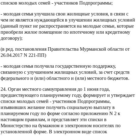
списков молодых семей - участников Подпрограммы;
- молодая семья улучшила свои жилищные условия, в связи с
чем не является нуждающейся в улучшении жилищных условий
(данный пункт не распространяется на молодые семьи, которые
приобрели жилое помещение по ипотечному или кредитному
договору);
(в ред. постановления Правительства Мурманской области от
26.04.2017 N 221-ПП)
- молодая семья получила государственную поддержку,
связанную с улучшением жилищных условий, за счет средств
федерального и (или) областного и (или) местного бюджетов.
24. Орган местного самоуправления до 1 июня года,
предшествующего планируемому году, формирует и утверждает
списки молодых семей - участников Подпрограммы,
изъявивших желание получить социальную выплату в
планируемом году по форме согласно приложению N 2 к
настоящим правилам, и представляет эти списки в
Министерство на бумажном и электронном носителях по
установленной форме. В электронном виде список