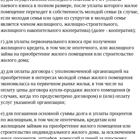
паевого взноса в полном размере, после уплаты которого жилое
помещение переходит в собственность молодой семьи (в случае,
если молодая семья или один из супругов в молодой семье
является членом жилищного, жилищно-строительного,
жилищного накопительного кооператива) (далее - кооператив);
г) для уплаты первоначального взноса при получении
жилищного кредита, в том числе ипотечного, или жилищного
займа на приобретение жилого помещения или строительство
жилого дома;
д) для оплаты договора с уполномоченной организацией на
приобретение в интересах молодой семьи жилого помещения
экономкласса на первичном рынке жилья, в том числе на
оплату цены договора купли-продажи жилого помещения (в
случаях, когда это предусмотрено договором) и (или) оплату
услуг указанной организации;
е) для погашения основной суммы долга и уплаты процентов
по жилищным, в том числе ипотечным, кредитам или
жилищным займам на приобретение жилого помещения или
строительство индивидуального жилого дома, за исключением
иных процентов, штрафов, комиссий и пеней за просрочку