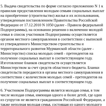
5. Выдача свидетельства по форме согласно приложению N 1 к
правилам предоставления молодым семьям социальных выплат
на приобретение (строительство) жилья и их использования,
утвержденным постановлением Правительства Российской
Федерации от 17.12.2010 N 1050 (далее - Правила федеральной
Подпрограммы), на основании решения о включении молодой
семьи в список участников Подпрограммы осуществляется
органом местного самоуправления в соответствии с выпиской
из утвержденного Министерством строительства и
территориального развития Мурманской области (далее -
Министерство) списка молодых семей - претендентов на
получение социальных выплат в соответствующем году.
Изготовление бланков свидетельств осуществляется
Министерством за счет средств областного бюджета. Бланки
свидетельств передаются в органы местного самоуправления в
соответствии с количеством молодых семей - претендентов на
получение социальных выплат в соответствующем году.
6. Участником Подпрограммы является молодая семья, в том
числе молодая семья, имеющая одного и более детей, где один
из супругов не является гражданином Российской Федерации, а
также неполная молодая семья, состоящая из одного молодого