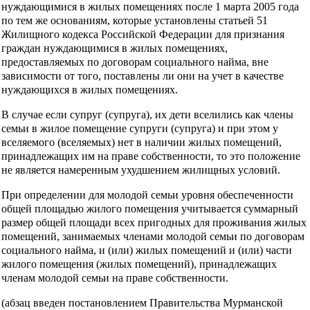
нуждающимися в жилых помещениях после 1 марта 2005 года
по тем же основаниям, которые установлены статьей 51
Жилищного кодекса Российской Федерации для признания
граждан нуждающимися в жилых помещениях,
предоставляемых по договорам социального найма, вне
зависимости от того, поставлены ли они на учет в качестве
нуждающихся в жилых помещениях.
В случае если супруг (супруга), их дети вселились как члены
семьи в жилое помещение супруги (супруга) и при этом у
вселяемого (вселяемых) нет в наличии жилых помещений,
принадлежащих им на праве собственности, то это положение
не является намеренным ухудшением жилищных условий.
При определении для молодой семьи уровня обеспеченности
общей площадью жилого помещения учитывается суммарный
размер общей площади всех пригодных для проживания жилых
помещений, занимаемых членами молодой семьи по договорам
социального найма, и (или) жилых помещений и (или) части
жилого помещения (жилых помещений), принадлежащих
членам молодой семьи на праве собственности.
(абзац введен постановлением Правительства Мурманской