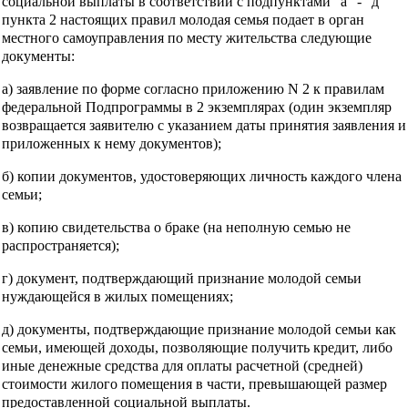
социальной выплаты в соответствии с подпунктами "а" - "д"
пункта 2 настоящих правил молодая семья подает в орган
местного самоуправления по месту жительства следующие
документы:
а) заявление по форме согласно приложению N 2 к правилам
федеральной Подпрограммы в 2 экземплярах (один экземпляр
возвращается заявителю с указанием даты принятия заявления и
приложенных к нему документов);
б) копии документов, удостоверяющих личность каждого члена
семьи;
в) копию свидетельства о браке (на неполную семью не
распространяется);
г) документ, подтверждающий признание молодой семьи
нуждающейся в жилых помещениях;
д) документы, подтверждающие признание молодой семьи как
семьи, имеющей доходы, позволяющие получить кредит, либо
иные денежные средства для оплаты расчетной (средней)
стоимости жилого помещения в части, превышающей размер
предоставленной социальной выплаты.