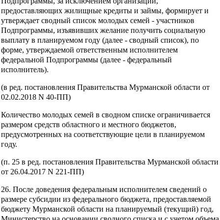
Подпрограммы, за исключением организаций,
предоставляющих жилищные кредиты и займы, формирует и
утверждает сводный список молодых семей - участников
Подпрограммы, изъявивших желание получить социальную
выплату в планируемом году (далее - сводный список), по
форме, утверждаемой ответственным исполнителем
федеральной Подпрограммы (далее - федеральный
исполнитель).
(в ред. постановления Правительства Мурманской области от
02.02.2018 N 40-ПП)
Количество молодых семей в сводном списке ограничивается
размером средств областного и местного бюджетов,
предусмотренных на соответствующие цели в планируемом
году.
(п. 25 в ред. постановления Правительства Мурманской области
от 26.04.2017 N 221-ПП)
26. После доведения федеральным исполнителем сведений о
размере субсидии из федерального бюджета, предоставляемой
бюджету Мурманской области на планируемый (текущий) год,
Министерство на основании сводного списка и с учетом объема