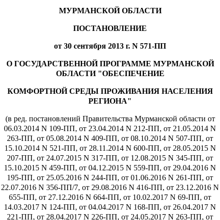
МУРМАНСКОЙ ОБЛАСТИ
ПОСТАНОВЛЕНИЕ
от 30 сентября 2013 г. N 571-ПП
О ГОСУДАРСТВЕННОЙ ПРОГРАММЕ МУРМАНСКОЙ
ОБЛАСТИ "ОБЕСПЕЧЕНИЕ
КОМФОРТНОЙ СРЕДЫ ПРОЖИВАНИЯ НАСЕЛЕНИЯ
РЕГИОНА"
(в ред. постановлений Правительства Мурманской области от
06.03.2014 N 109-ПП, от 23.04.2014 N 212-ПП, от 21.05.2014 N
263-ПП, от 05.08.2014 N 409-ПП, от 08.10.2014 N 507-ПП, от
15.10.2014 N 521-ПП, от 28.11.2014 N 600-ПП, от 28.05.2015 N
207-ПП, от 24.07.2015 N 317-ПП, от 12.08.2015 N 345-ПП, от
15.10.2015 N 459-ПП, от 04.12.2015 N 559-ПП, от 29.04.2016 N
195-ПП, от 25.05.2016 N 244-ПП, от 01.06.2016 N 261-ПП, от
22.07.2016 N 356-ПП/7, от 29.08.2016 N 416-ПП, от 23.12.2016 N
655-ПП, от 27.12.2016 N 664-ПП, от 10.02.2017 N 69-ПП, от
14.03.2017 N 124-ПП, от 04.04.2017 N 168-ПП, от 26.04.2017 N
221-ПП, от 28.04.2017 N 226-ПП, от 24.05.2017 N 263-ПП, от