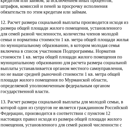
кредитом или займом, за исключением иных процентов,
штрафов, комиссий и пеней за просрочку исполнения
обязательств по этим кредитам или займам.
12. Расчет размера социальной выплаты производится исходя из
размера общей площади жилого помещения, установленного
для семей разной численности, количества членов молодой
семьи и норматива стоимости 1 кв. метра общей площади жилья
по муниципальному образованию, в котором молодая семья
включена в список участников Подпрограммы. Норматив
стоимости 1 кв. метра общей площади жилого помещения по
муниципальному образованию для расчета размера социальной
выплаты устанавливается органом местного самоуправления,
но не выше средней рыночной стоимости 1 кв. метра общей
площади жилого помещения по Мурманской области,
определяемой уполномоченным федеральным органом
государственной власти.
13. Расчет размера социальной выплаты для молодой семьи, в
которой один из супругов не является гражданином Российской
Федерации, производится в соответствии с пунктом 12
настоящих правил исходя из размера общей площади жилого
помещения, установленного для семей разной численности с