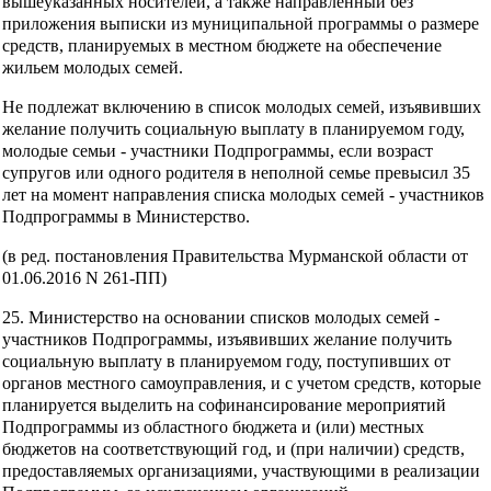
вышеуказанных носителей, а также направленный без
приложения выписки из муниципальной программы о размере
средств, планируемых в местном бюджете на обеспечение
жильем молодых семей.
Не подлежат включению в список молодых семей, изъявивших
желание получить социальную выплату в планируемом году,
молодые семьи - участники Подпрограммы, если возраст
супругов или одного родителя в неполной семье превысил 35
лет на момент направления списка молодых семей - участников
Подпрограммы в Министерство.
(в ред. постановления Правительства Мурманской области от
01.06.2016 N 261-ПП)
25. Министерство на основании списков молодых семей -
участников Подпрограммы, изъявивших желание получить
социальную выплату в планируемом году, поступивших от
органов местного самоуправления, и с учетом средств, которые
планируется выделить на софинансирование мероприятий
Подпрограммы из областного бюджета и (или) местных
бюджетов на соответствующий год, и (при наличии) средств,
предоставляемых организациями, участвующими в реализации