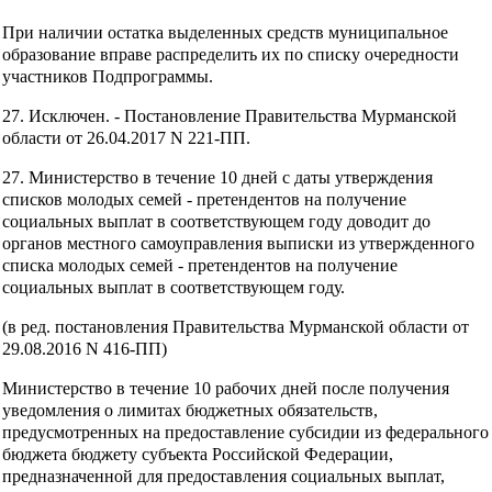
При наличии остатка выделенных средств муниципальное
образование вправе распределить их по списку очередности
участников Подпрограммы.
27. Исключен. - Постановление Правительства Мурманской
области от 26.04.2017 N 221-ПП.
27. Министерство в течение 10 дней с даты утверждения
списков молодых семей - претендентов на получение
социальных выплат в соответствующем году доводит до
органов местного самоуправления выписки из утвержденного
списка молодых семей - претендентов на получение
социальных выплат в соответствующем году.
(в ред. постановления Правительства Мурманской области от
29.08.2016 N 416-ПП)
Министерство в течение 10 рабочих дней после получения
уведомления о лимитах бюджетных обязательств,
предусмотренных на предоставление субсидии из федерального
бюджета бюджету субъекта Российской Федерации,
предназначенной для предоставления социальных выплат,