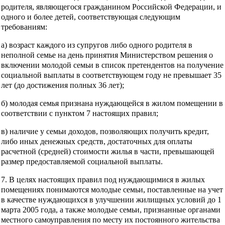
родителя, являющегося гражданином Российской Федерации, и
одного и более детей, соответствующая следующим
требованиям:
а) возраст каждого из супругов либо одного родителя в
неполной семье на день принятия Министерством решения о
включении молодой семьи в список претендентов на получение
социальной выплаты в соответствующем году не превышает 35
лет (до достижения полных 36 лет);
б) молодая семья признана нуждающейся в жилом помещении в
соответствии с пунктом 7 настоящих правил;
в) наличие у семьи доходов, позволяющих получить кредит,
либо иных денежных средств, достаточных для оплаты
расчетной (средней) стоимости жилья в части, превышающей
размер предоставляемой социальной выплаты.
7. В целях настоящих правил под нуждающимися в жилых
помещениях понимаются молодые семьи, поставленные на учет
в качестве нуждающихся в улучшении жилищных условий до 1
марта 2005 года, а также молодые семьи, признанные органами
местного самоуправления по месту их постоянного жительства