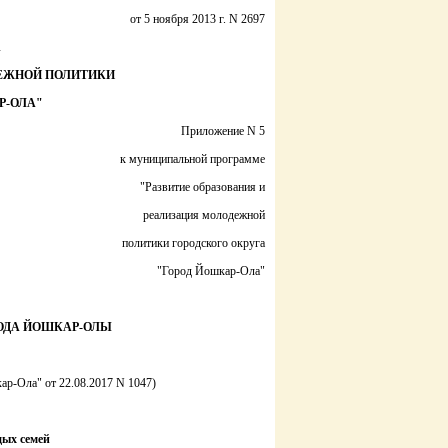
от 5 ноября 2013 г. N 2697
А
ДЕЖНОЙ ПОЛИТИКИ
Р-ОЛА"
Приложение N 5
к муниципальной программе
"Развитие образования и
реализация молодежной
политики городского округа
"Город Йошкар-Ола"
ОДА ЙОШКАР-ОЛЫ
ар-Ола" от 22.08.2017 N 1047)
дых семей