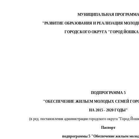
МУНИЦИПАЛЬНАЯ ПРОГРАММ
"РАЗВИТИЕ ОБРАЗОВАНИЯ И РЕАЛИЗАЦИЯ МОЛО
ГОРОДСКОГО ОКРУГА "ГОРОД ЙОШКА
ПОДПРОГРАММА 5
"ОБЕСПЕЧЕНИЕ ЖИЛЬЕМ МОЛОДЫХ СЕМЕЙ ГОР
НА 2015 - 2020 ГОДЫ"
(в ред. постановления администрации городского округа "Город Йошк
Паспорт
подпрограммы 5 "Обеспечение жильем моло