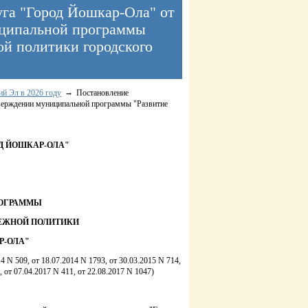
уга "Город Йошкар-Ола" от
ниципальной программы
ой политики городского
й Эл в 2026 году
Постановление
тверждении муниципальной программы "Развитие
Д ЙОШКАР-ОЛА"
РОГРАММЫ
ДЕЖНОЙ ПОЛИТИКИ
Р-ОЛА"
 N 509, от 18.07.2014 N 1793, от 30.03.2015 N 714,
, от 07.04.2017 N 411, от 22.08.2017 N 1047)