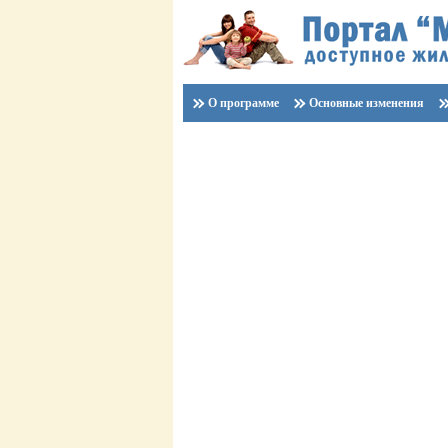
О программе
Основные изменения