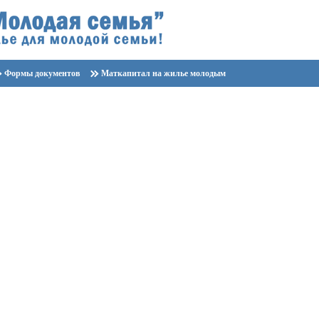
Формы документов
Маткапитал на жилье молодым