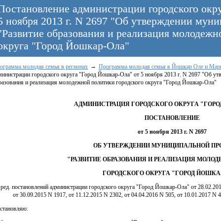
Постановление администрации городского окр
5 ноября 2013 г. N 2697 "Об утверждении му
"Развитие образования и реализация молодежн
округа "Город Йошкар-Ола"
ограмма молодая семья в регионах
Программа молодая семья в Йошкар Оле и Мари
министрации городского округа "Город Йошкар-Ола" от 5 ноября 2013 г. N 2697 "Об у
разования и реализация молодежной политики городского округа "Город Йошкар-Ола"
АДМИНИСТРАЦИЯ ГОРОДСКОГО ОКРУГА "ГОРО
ПОСТАНОВЛЕНИЕ
от 5 ноября 2013 г. N 2697
ОБ УТВЕРЖДЕНИИ МУНИЦИПАЛЬНОЙ П
"РАЗВИТИЕ ОБРАЗОВАНИЯ И РЕАЛИЗАЦИЯ МОЛО
ГОРОДСКОГО ОКРУГА "ГОРОД ЙОШКА
 ред. постановлений администрации городского округа "Город Йошкар-Ола" от 28.02.2014
от 30.09.2015 N 1917, от 11.12.2015 N 2302, от 04.04.2016 N 505, от 10.01.2017 N 4
становляю: