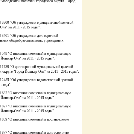
я молодежной политики городского округа "Город
 N 3300 "Об утверждении муниципальной целевой
ла" на 2011 - 2015 годы".
 N 3401 "Об утверждении долгосрочной
альных общеобразовательных учреждениях
 N 549 "О внесении изменений в муниципальную
Йошкар-Ола" на 2011 - 2015 годы".
 N 1739 "О долгосрочной муниципальной целевой
м округе "Город Йошкар-Ола" на 2011 - 2015 годы".
 N 2485 "Об утверждении ведомственной целевой
 годы".
 N 637 "О внесении изменений в муниципальную
Йошкар-Ола" на 2011 - 2015 годы".
 N 827 "О внесении изменений в муниципальную
Йошкар-Ола" на 2011 - 2015 годы".
N 859 "О внесении изменений в постановление
N 877 "О внесении изменений в долгосрочную