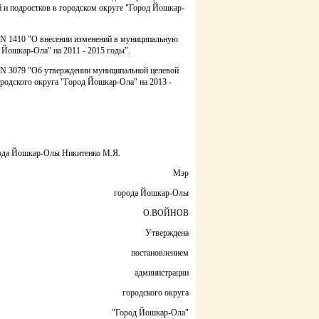
 и подростков в городском округе "Город Йошкар-
2 N 1410 "О внесении изменений в муниципальную
Йошкар-Ола" на 2011 - 2015 годы".
2 N 3079 "Об утверждении муниципальной целевой
родского округа "Город Йошкар-Ола" на 2013 -
орода Йошкар-Олы Никитенко М.Я.
Мэр
города Йошкар-Олы
О.ВОЙНОВ
Утверждена
постановлением
администрации
городского округа
"Город Йошкар-Ола"