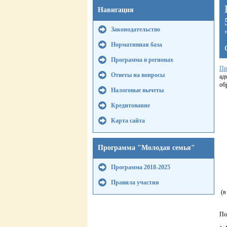
Навигация
Законодательство
Нормативная база
Программа в регионах
Пр
Ответы на вопросы
ад
об
Налоговые вычеты
Кредитование
Карта сайта
Программа "Молодая семья"
Программа 2018-2025
Правила участия
(в
По