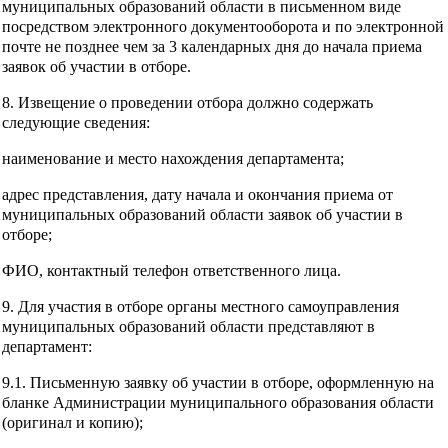
муниципальных образований области в письменном виде
посредством электронного документооборота и по электронной
почте не позднее чем за 3 календарных дня до начала приема
заявок об участии в отборе.
8. Извещение о проведении отбора должно содержать
следующие сведения:
наименование и место нахождения департамента;
адрес представления, дату начала и окончания приема от
муниципальных образований области заявок об участии в
отборе;
ФИО, контактный телефон ответственного лица.
9. Для участия в отборе органы местного самоуправления
муниципальных образований области представляют в
департамент:
9.1. Письменную заявку об участии в отборе, оформленную на
бланке Администрации муниципального образования области
(оригинал и копию);