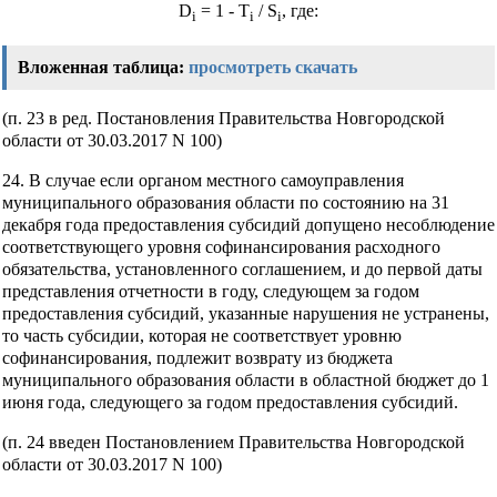
D
= 1 - T
/ S
, где:
i
i
i
Вложенная таблица:
просмотреть
скачать
(п. 23 в ред. Постановления Правительства Новгородской
области от 30.03.2017 N 100)
24. В случае если органом местного самоуправления
муниципального образования области по состоянию на 31
декабря года предоставления субсидий допущено несоблюдение
соответствующего уровня софинансирования расходного
обязательства, установленного соглашением, и до первой даты
представления отчетности в году, следующем за годом
предоставления субсидий, указанные нарушения не устранены,
то часть субсидии, которая не соответствует уровню
софинансирования, подлежит возврату из бюджета
муниципального образования области в областной бюджет до 1
июня года, следующего за годом предоставления субсидий.
(п. 24 введен Постановлением Правительства Новгородской
области от 30.03.2017 N 100)