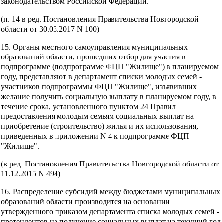
законодательством Российской Федерации.
(п. 14 в ред. Постановления Правительства Новгородской
области от 30.03.2017 N 100)
15. Органы местного самоуправления муниципальных
образований области, прошедших отбор для участия в
подпрограмме (подпрограмме ФЦП "Жилище") в планируемом
году, представляют в департамент списки молодых семей -
участников подпрограммы ФЦП "Жилище", изъявивших
желание получить социальную выплату в планируемом году, в
течение срока, установленного пунктом 24 Правил
предоставления молодым семьям социальных выплат на
приобретение (строительство) жилья и их использования,
приведенных в приложении N 4 к подпрограмме ФЦП
"Жилище".
(в ред. Постановления Правительства Новгородской области от
11.12.2015 N 494)
16. Распределение субсидий между бюджетами муниципальных
образований области производится на основании
утвержденного приказом департамента списка молодых семей -
претендентов на получение социальных выплат на текущий год