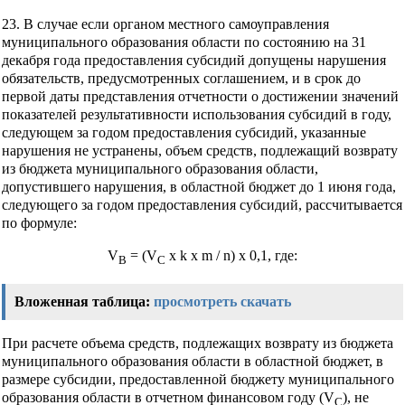
23. В случае если органом местного самоуправления
муниципального образования области по состоянию на 31
декабря года предоставления субсидий допущены нарушения
обязательств, предусмотренных соглашением, и в срок до
первой даты представления отчетности о достижении значений
показателей результативности использования субсидий в году,
следующем за годом предоставления субсидий, указанные
нарушения не устранены, объем средств, подлежащий возврату
из бюджета муниципального образования области,
допустившего нарушения, в областной бюджет до 1 июня года,
следующего за годом предоставления субсидий, рассчитывается
по формуле:
V
= (V
x k x m / n) x 0,1, где:
B
C
Вложенная таблица:
просмотреть
скачать
При расчете объема средств, подлежащих возврату из бюджета
муниципального образования области в областной бюджет, в
размере субсидии, предоставленной бюджету муниципального
образования области в отчетном финансовом году (V
), не
C