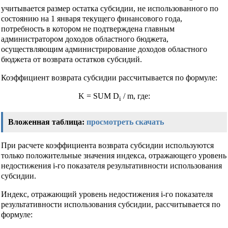
учитывается размер остатка субсидии, не использованного по
состоянию на 1 января текущего финансового года,
потребность в котором не подтверждена главным
администратором доходов областного бюджета,
осуществляющим администрирование доходов областного
бюджета от возврата остатков субсидий.
Коэффициент возврата субсидии рассчитывается по формуле:
K = SUM D
/ m, где:
i
Вложенная таблица:
просмотреть
скачать
При расчете коэффициента возврата субсидии используются
только положительные значения индекса, отражающего уровень
недостижения i-го показателя результативности использования
субсидии.
Индекс, отражающий уровень недостижения i-го показателя
результативности использования субсидии, рассчитывается по
формуле: