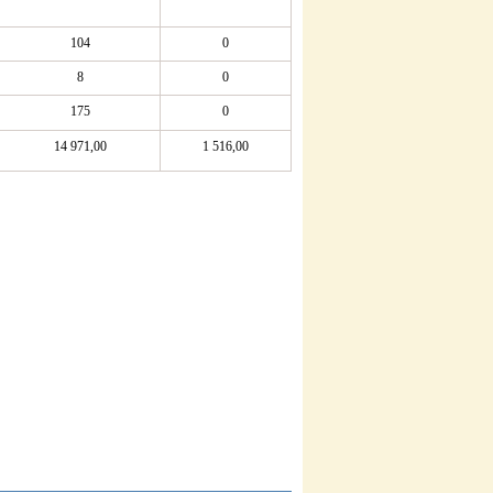
104
0
8
0
175
0
14 971,00
1 516,00