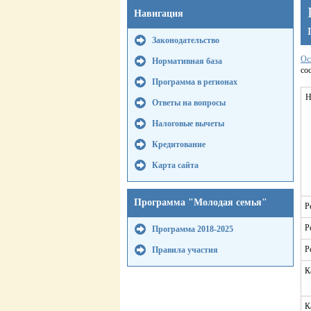
Навигация
Законодательство
Ос
Нормативная база
со
Программа в регионах
Н
Ответы на вопросы
Налоговые вычеты
Кредитование
Карта сайта
Программа "Молодая семья"
Р
Р
Программа 2018-2025
Р
Правила участия
К
К