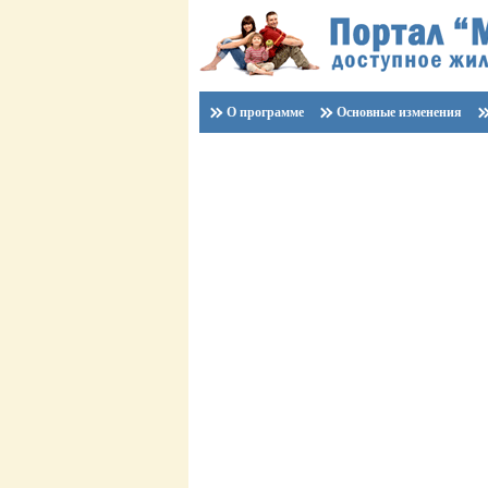
О программе
Основные изменения