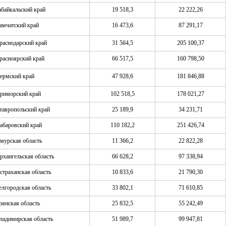
абайкальский край
19 518,3
22 222,26
амчатский край
16 473,6
87 291,17
раснодарский край
31 564,5
205 100,37
расноярский край
66 517,5
160 798,50
ермский край
47 928,6
181 846,88
риморский край
102 518,5
178 021,27
тавропольский край
25 189,9
34 231,71
абаровский край
110 182,2
251 426,74
мурская область
11 366,2
22 822,28
рхангельская область
66 628,2
97 338,94
страханская область
10 833,6
21 790,30
елгородская область
33 802,1
71 610,85
рянская область
25 832,5
55 242,49
ладимирская область
51 989,7
99 947,81