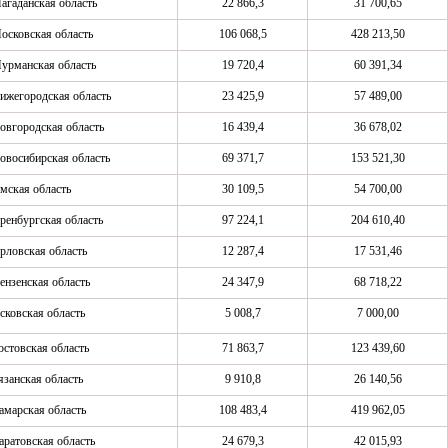
агаданская область
22 866,3
31 700,65
осковская область
106 068,5
428 213,50
урманская область
19 720,4
60 391,34
ижегородская область
23 425,9
57 489,00
овгородская область
16 439,4
36 678,02
овосибирская область
69 371,7
153 521,30
мская область
30 109,5
54 700,00
ренбургская область
97 224,1
204 610,40
рловская область
12 287,4
17 531,46
ензенская область
24 347,9
68 718,22
сковская область
5 008,7
7 000,00
остовская область
71 863,7
123 439,60
язанская область
9 910,8
26 140,56
амарская область
108 483,4
419 962,05
аратовская область
24 679,3
42 015,93