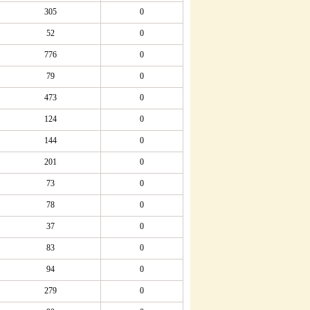
305
0
52
0
776
0
79
0
473
0
124
0
144
0
201
0
73
0
78
0
37
0
83
0
94
0
279
0