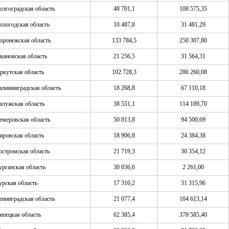
олгоградская область
48 701,1
108 575,35
ологодская область
10 487,8
31 481,29
оронежская область
133 784,5
250 307,80
вановская область
21 256,5
31 564,31
ркутская область
102 728,3
286 260,08
алининградская область
18 268,8
67 110,18
алужская область
38 551,1
114 189,70
емеровская область
50 813,8
94 500,69
ировская область
18 906,8
24 384,38
остромская область
21 719,3
30 354,12
урганская область
30 036,6
2 261,00
урская область
17 310,2
31 315,96
енинградская область
21 077,4
104 613,14
ипецкая область
62 385,4
378 585,40