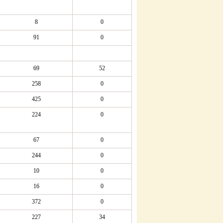
8
0
91
0
69
52
258
0
425
0
224
0
67
0
244
0
10
0
16
0
372
0
227
34