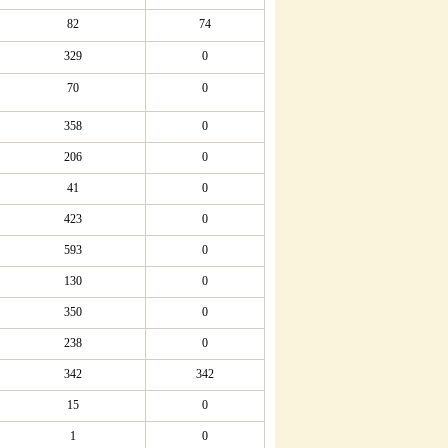
82
74
329
0
70
0
358
0
206
0
41
0
423
0
593
0
130
0
350
0
238
0
342
342
15
0
1
0