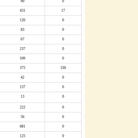
90
0
431
17
120
0
83
0
67
0
237
0
109
0
375
330
42
0
137
0
13
0
222
0
56
0
681
0
125
0