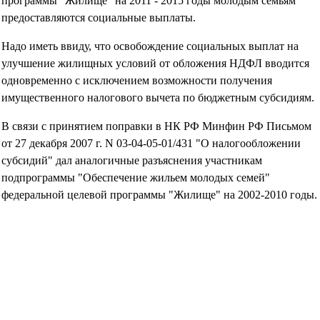
программы "Жилище" на 2011 - 2015 годы молодым семьям
предоставляются социальные выплаты.
Надо иметь ввиду, что освобождение социальных выплат на
улучшение жилищных условий от обложения НДФЛ вводится
одновременно с исключением возможности получения
имущественного налогового вычета по бюджетным субсидиям.
В связи с принятием поправки в НК РФ Минфин РФ Письмом
от 27 декабря 2007 г. N 03-04-05-01/431 "О налогообложении
субсидий" дал аналогичные разъяснения участникам
подпрограммы "Обеспечение жильем молодых семей"
федеральной целевой программы "Жилище" на 2002-2010 годы.